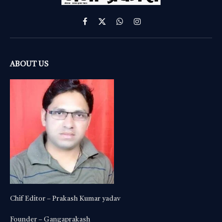
Facebook
X
WhatsApp
Instagram
(Twitter)
ABOUT US
Chif Editor – Prakash Kumar yadav
Founder – Gangaprakash