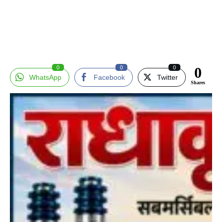
0
0
0
0
WhatsApp
Facebook
Twitter
Shares