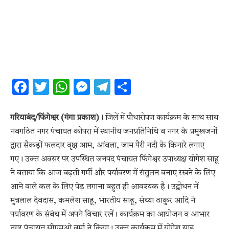
Facebook
Twitter
WhatsApp
Messenger
Telegram
Share
गरियाबंद/फिंगेश्वर (गंगा प्रकाश)।
जिलें में पौधारोपण कार्यक्रम के साथ साथ
नवगठित नगर पंचायत कोपरा में स्थानीय जनप्रतिनिधि व नगर के प्रमुखजनों
द्वारा सैकड़ों फलदार वृक्ष आम, आंवला, जाम पैरी नदी के किनारे लगाए
गए। उक्त अवसर पर उपस्थित जनपद पंचायत फिंगेश्वर उपाध्यक्ष योगेश साहू
ने बताया कि आज बढ़ती गर्मी और पर्यावरण में संतुलन बनाए रखने के लिए
आने वाले कल के लिए पेड़ लगाना बहुत ही आवश्यक है। उद्बोधन में
मुन्नलाल देवदास, कमलेश साहू, भारतीय साहू, संध्या ठाकुर आदि ने
पर्यावरण के संबंध में अपने विचार रखें। कार्यक्रम का आयोजन व आभार
नगर पंचायत सीएमओ वर्मा ने किया। उक्त कार्यक्रम में योगेश साहू