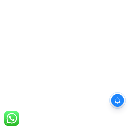
PM Modi : 'मैं अभी और करना
चाहता हूँ'— पीएम मोदी के इस बयान