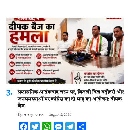
प्रशासनिक आतंकवाद चरम पर, बिजली बिल बढ़ोतरी और
जनसमस्याओं पर कांग्रेस का दो माह का आंदोलन: दीपक
बैज
By
प्रकाश कुमार यादव
August 2, 2026
F
T
W
M
T
S