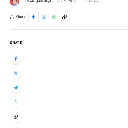
By
प्रकाश कुमार यादव
July 22, 2024
2
Views
Share
SHARE