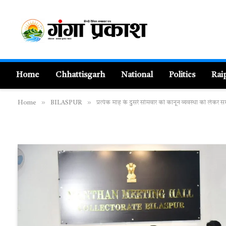
Home
Chhattisgarh
National
Politics
Rai
»
»
Home
BILASPUR
प्रत्येक माह के दुसरे सोमवार को कानून व्यवस्था को लेकर स