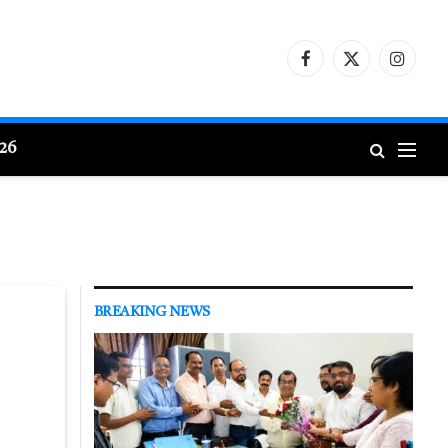
Facebook
X
Instagr
(Twitter)
026
BREAKING NEWS