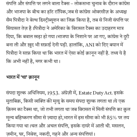
संपत्ति और संपत्ति पर लगने वाला टैक्स – लोकसभा चुनाव के दौरान कांग्रेस
और भाजपा के बीच का हॉट टॉपिक,जब से कांग्रेस ओवरसीज़ के अध्यक्ष
सैम पित्रौदा ने वेल्थ डिस्ट्रीब्यूशन का जिक्र किया है, तब से निजी संपत्ति पर
सियासत तेज़ है।पित्रौदा ने अमेरिका के विरासत टैक्स का उदाहरण मात्र
दिया, कि बवाल खड़ा हो गया।भाजपा के निशाने पर आ गए, कांग्रेस ने दूरी
बना ली और ख़ुद भी सफ़ाई देनी पड़ी. हालांकि, ANI को दिए बयान में
पित्रौदा ने साफ़ किया था कि भारत में ऐसा कोई क़ानून नहीं है. तथ्य ये है
कि अभी नहीं है, मगर कभी था।
भारत में ‘था’ क़ानून
संपदा शुल्क अधिनियम, 1953. अंग्रेज़ी में, Estate Duty Act. इसके
मुताबिक़, किसी व्यक्ति की मृत्यु के समय संपदा शुल्क लगता था।ये एक
क़िस्म का टैक्स था, जो तभी लगता था जब विरासत में मिली संपत्ति का कुल
मूल्य बहिष्करण सीमा से ज़्यादा हो,भारत में इस सीमा को भी 85% पर तय
किया गया था।चल और अचल संपत्ति, इसके दायरे में आती थी. मसलन,
ज़मीन, घर, निवेश, नकदी, गहने और अन्य संपत्तियां।