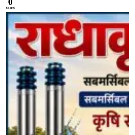
0
Shares