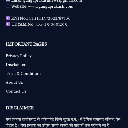
Email:
gangaprakashnews@gmail.com
Website:
www.gangaprakash.com
RNI No.:
CHHHIN/2022/83766
UDYAM No.:
CG-25-0001205
IMPORTANT PAGES
Privacy Policy
Disclaimer
Term & Conditions
About Us
Contact Us
DISCLAIMER
गंगा प्रकाश छत्तीसगढ के गरियाबंद जिले छुरा(न.प.) से दैनिक समाचार पत्रिका/वेब
पोर्टल है। गंगा प्रकाश का उद्देश्य सच्ची खबरों को पाठकों तक पहुंचाने का है।