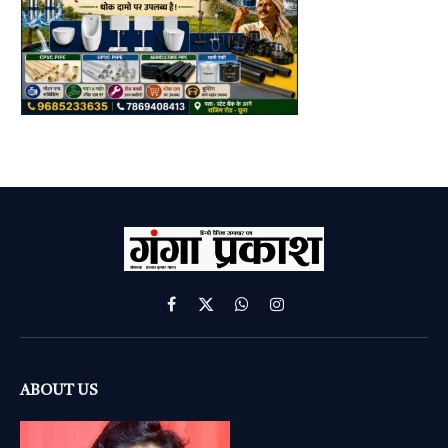
Facebook
X
WhatsApp
Instagram
(Twitter)
ABOUT US