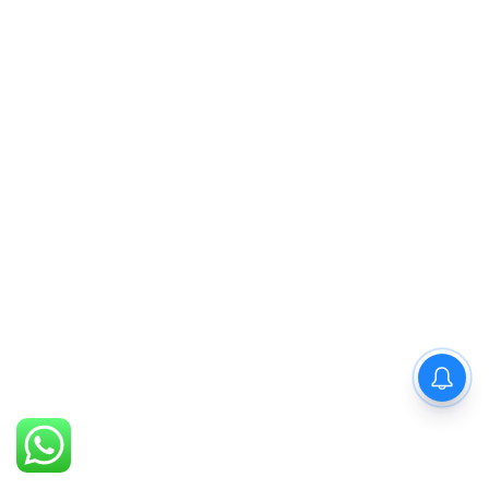
PM Modi : 'मैं अभी और करना
चाहता हूँ'— पीएम मोदी के इस बयान