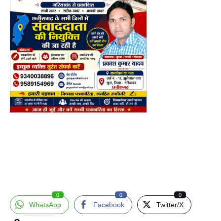
0
0
0
WhatsApp
Facebook
Twitter/X