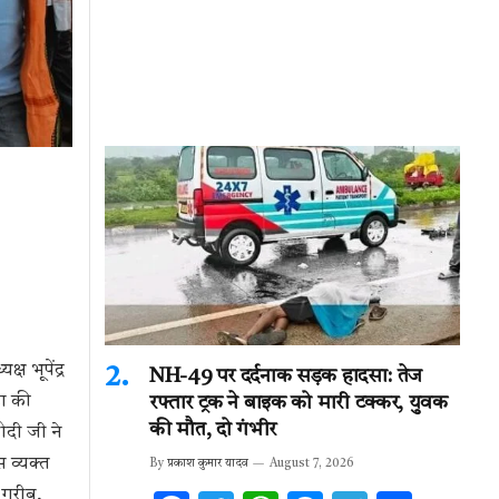
 भूपेंद्र
NH-49 पर दर्दनाक सड़क हादसा: तेज
कहा की
रफ्तार ट्रक ने बाइक को मारी टक्कर, युवक
की मौत, दो गंभीर
ोदी जी ने
 व्यक्त
By
प्रकाश कुमार यादव
August 7, 2026
 गरीब,