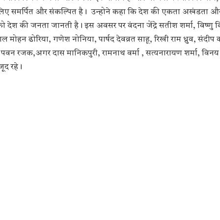
े लिए समर्पित और संकल्पित है। उन्होने कहा कि देश की एकता अखंडता औ
 देश की जनता जानती है। इस अवसर पर वंदना जेंद्रे सतीश शर्मा, विष्णु ब
ाल मोहन ढोरिया, गणेश नोनिया, पार्षद देवव्रत साहू, रिखी राम ध्रुव, संदी
पवन रजक,अगर दास मानिकपुरी, रामनाथ वर्मा , सत्यनारायण शर्मा, विनय 
जूद रहे।