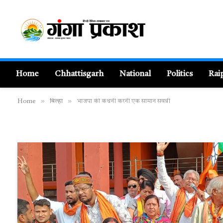
Home
Chhattisgarh
National
Politics
Rai
»
»
Home
बिल्हा
भाजपा की कथनी करनी एक सामान सवन्नी