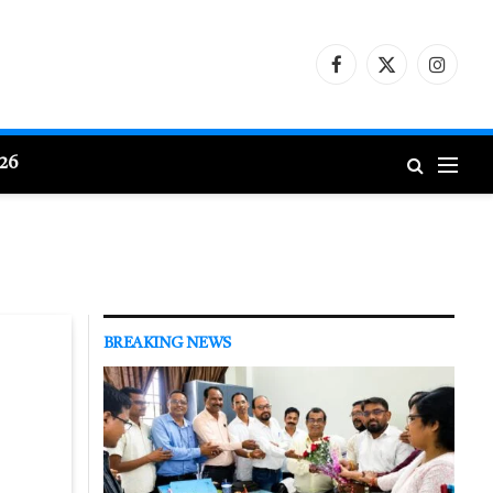
Facebook
X
Instagr
(Twitter)
026
BREAKING NEWS