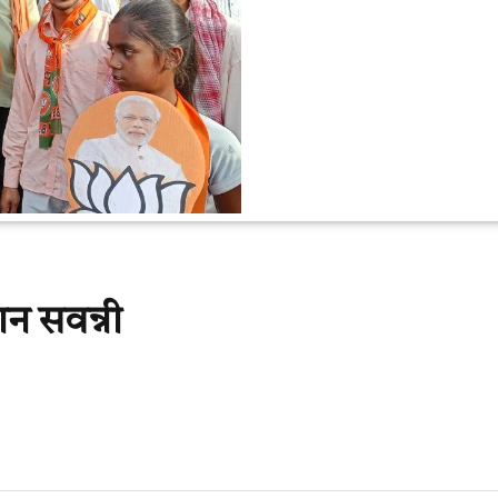
न सवन्नी