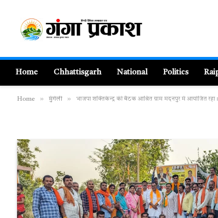
Home
Chhattisgarh
National
Politics
Rai
»
»
Home
मुंगेली
भाजपा शक्तिकेन्द्र की बैठक आश्रित ग्राम मदनपुर में आयोजित रहा।