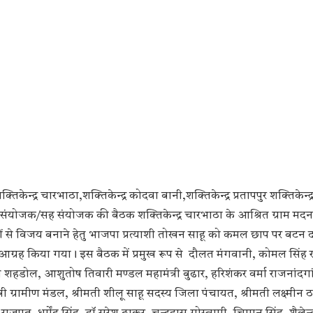
केन्द्र चारभाठा,शक्तिकेन्द्र कोदवा बानी,शक्तिकेन्द्र प्रतापपुर शक्तिकेन्द्
 तथा संयोजक/सह संयोजक की बैठक शक्तिकेन्द्र चारभाठा के आश्रित ग्राम मदनपु
ं से विजय बनाने हेतु भाजपा प्रत्याशी तोखन साहू को कमल छाप पर बटन
नय आग्रह किया गया। इस बैठक में प्रमुख रूप से दौलत मंगवानी, कोमल सिंह 
्री शहडोल, आशुतोष तिवारी मण्डल महामंत्री बुढार, हरिशंकर वर्मा राजनांदग
्री ग्रामीण मंडल, श्रीमती शीलू साहू सदस्य जिला पंचायत, श्रीमती लक्ष्मीन ठ