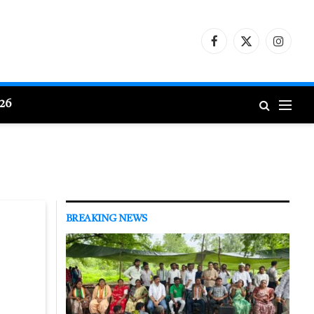
Facebook
X
Instagr
(Twitter)
026
BREAKING NEWS