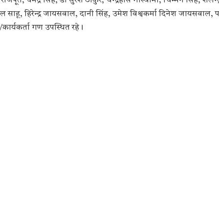
जपूत, धर्मेंद्र सिंह, डॉ सुरेश ठाकुर, चन्द्रहास गोस्वामी, चिम्मन सिंह, शैलेन्द
ल साहू, हिरेन्द्र जायसवाल, दानी सिंह, उमेश विश्वकर्मा दिनेश जायसवाल, 
/कार्यकर्ता गण उपस्थित रहे।