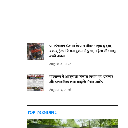
ग्राम पंचायत इंजराम के पास भीषण सड़क हादसा,
बेकाबू ट्रेलर किराना दुकान में घुसा, महिला और मासूम
बच्ची घायल
August 6, 2026
गरियाबंद में आदिवासी विकास विभाग पर भ्रष्टाचार
और प्रशासनिक लापरवाही के गंभीर आरोप
August 3, 2026
TOP TRENDING