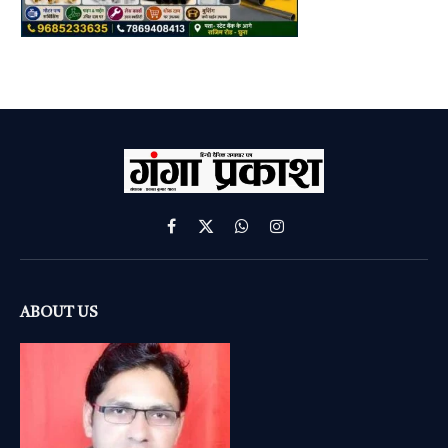
Facebook
X
WhatsApp
Instagram
(Twitter)
ABOUT US