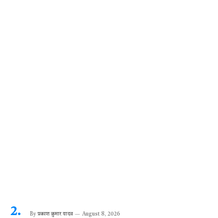
k
p
By
प्रकाश कुमार यादव
August 8, 2026