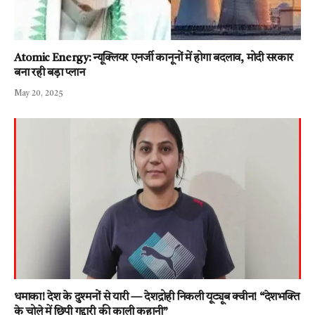
Atomic Energy: न्यूक्लियर एनर्जी कानूनों में होगा बदलाव, मोदी सरकार
बना रही बड़ा प्लान
May 20, 2025
धमाका! देश के दुश्मनों से यारी — देशद्रोही निकली यूट्यूब क्वीन! “देशभक्ति
के चोले में छिपी गद्दारी की काली कहानी”