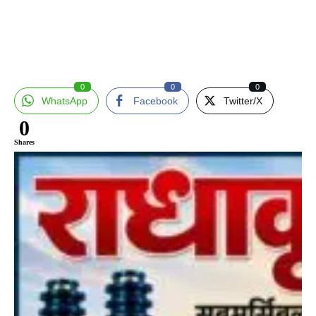
0
0
0
WhatsApp
Facebook
Twitter/X
0
Shares