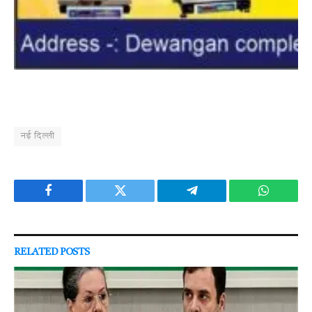
नई दिल्ली
Facebook
Twitter
Telegram
WhatsAp
RELATED
POSTS