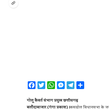
Facebook
Twitter
WhatsApp
Messenger
Telegram
Share
गोलू कैवर्त संभाग प्रमुख छत्तीसगढ़
बलौदाबाजार (गंगा प्रकाश)।
कसडोल विधानसभा के जनहि