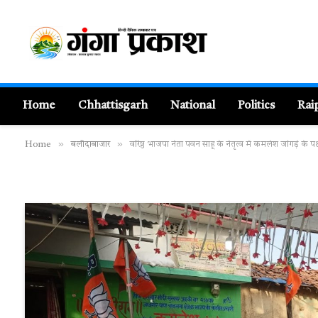
Home
Chhattisgarh
National
Politics
Rai
»
»
Home
बलौदाबाजार
वरिष्ठ भाजपा नेता पवन साहू के नेतृत्व में कमलेश जांगड़े के पक्ष