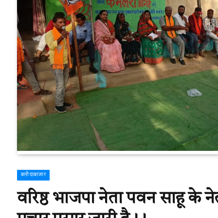
बलौदाबाजार
वरिष्ठ भाजपा नेता पवन साहू के नेतृ