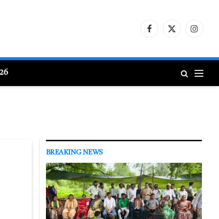
Facebook
X
Instagr
(Twitter)
026
BREAKING NEWS