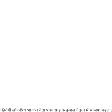
तैषी लोकप्रिय भाजपा नेता पवन साहू के कुशल नेतृत्व में भाजपा मंडल