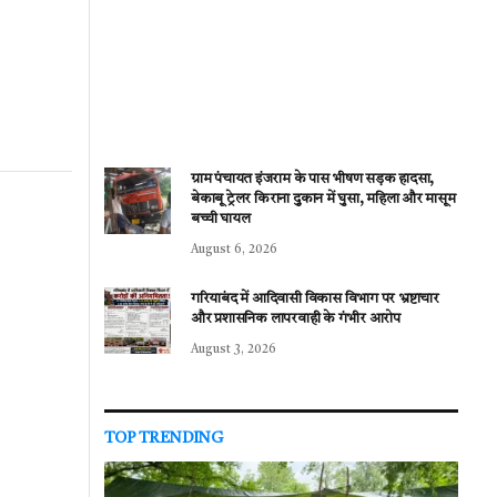
ग्राम पंचायत इंजराम के पास भीषण सड़क हादसा,
बेकाबू ट्रेलर किराना दुकान में घुसा, महिला और मासूम
बच्ची घायल
August 6, 2026
गरियाबंद में आदिवासी विकास विभाग पर भ्रष्टाचार
और प्रशासनिक लापरवाही के गंभीर आरोप
August 3, 2026
TOP TRENDING