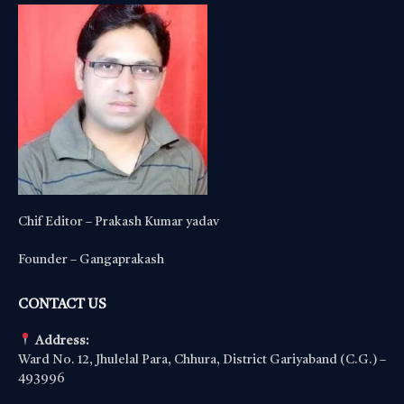
Chif Editor – Prakash Kumar yadav
Founder – Gangaprakash
CONTACT US
Address:
Ward No. 12, Jhulelal Para, Chhura, District Gariyaband (C.G.) –
493996