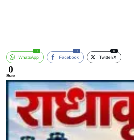
0
0
0
WhatsApp
Facebook
Twitter/X
0
Shares