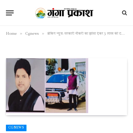
»
»
Home
Cgnews
ब्रेकिंग न्यूज: सरकारी नौकरी का झांसा देकर 3 लाख की ठगी: फर्जी “प्रदेशाध्यक्ष” पर सूरजपुर थाने में FIR दर्ज
CGNEWS