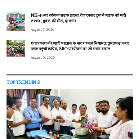
NH-49 पर दर्दनाक सड़क हादसा: तेज रफ्तार ट्रक ने बाइक को मारी
टक्कर, युवक की मौत, दो गंभीर
August 7, 2026
गंगा प्रकाश की खोजी पड़ताल के बाद गरमाई सियासत: तुमलपाड़ क्रशर
प्लांट पहुंची कांग्रेस, BRO परियोजना पर उठे गंभीर सवाल
August 6, 2026
TOP TRENDING