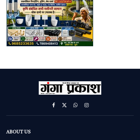
Facebook
X
WhatsApp
Instagram
(Twitter)
ABOUT US