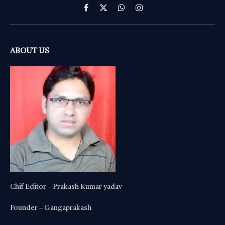
Facebook
X
WhatsApp
Instagram
(Twitter)
ABOUT US
Chif Editor – Prakash Kumar yadav
Founder – Gangaprakash