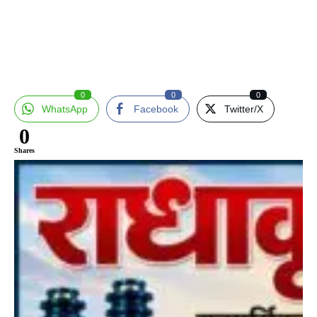
0
0
0
WhatsApp
Facebook
Twitter/X
0
Shares