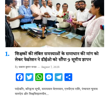
शिक्षकों की लंबित समस्याओं के समाधान की मांग को
लेकर फेडरेशन ने डीईओ को सौंपा 9 सूत्रीय ज्ञापन
By
प्रकाश कुमार यादव
August 7, 2026
F
T
W
M
T
S
ac
w
h
es
el
h
पदोन्नति, वरिष्ठता सूची, समयमान वेतनमान, एनपीएस राशि, पंचायत चुनाव
e
it
at
se
e
ar
मानदेय और विश्वविद्यालयीन…
b
te
s
n
gr
e
o
r
A
g
a