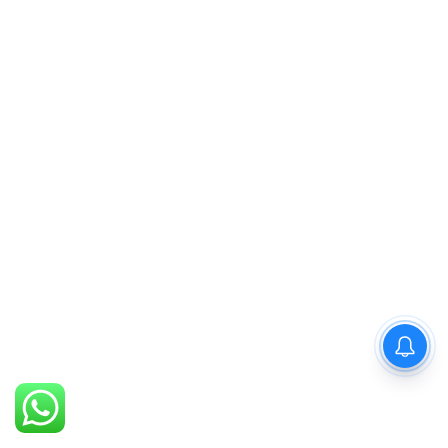
PM Modi : 'मैं अभी और करना
चाहता हूँ'— पीएम मोदी के इस बयान