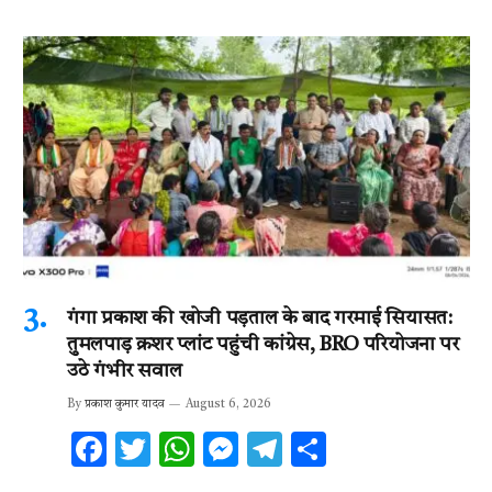
गंगा प्रकाश की खोजी पड़ताल के बाद गरमाई सियासत:
तुमलपाड़ क्रशर प्लांट पहुंची कांग्रेस, BRO परियोजना पर
उठे गंभीर सवाल
By
प्रकाश कुमार यादव
August 6, 2026
F
T
W
M
T
S
ac
w
h
es
el
h