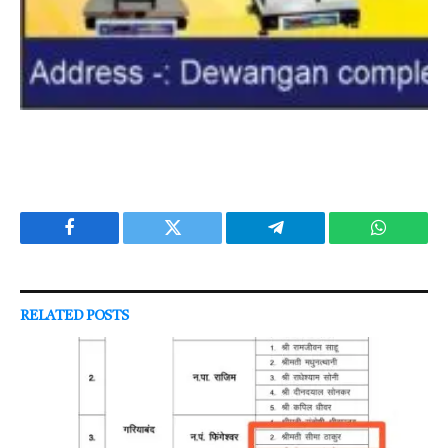
Facebook
Twitter
Telegram
WhatsAp
RELATED
POSTS