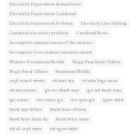
Electricity Department demand note
Electricity Department Gariaband
Electricity Department Problem
Electricity Line Shifting
Gariaband electricity problem
Gariaband News
Incomplete announcement of the minister
Incomplete Government Announcements
Minister Poonnuram Mohile
Nagar Panchayat Chhura
Nagar Suraj Chhura
Punnuram Mohile
अधूरी सरकारी घोषणाएं
गरियाबंद न्यूज़
गरियाबंद विद्युत समस्या
गरियाबंद समाचार
छुरा नगर बिजली लाइन
छुरा वार्ड बिजली संकट
छुरा समाचार
नगर पंचायत छुरा
नगर सुराज छुरा
पून्नूराम मोहिले
बिजली लाइन शिफ्टिंग
बिजली विभाग गरियाबंद
बिजली विभाग डिमांड नोट
बिजली विभाग समस्या
मंत्री की अधूरी घोषणा
मंत्री पून्नूराम मोहिले