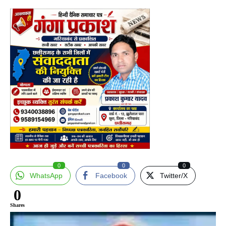
0
0
0
WhatsApp
Facebook
Twitter/X
0
Shares