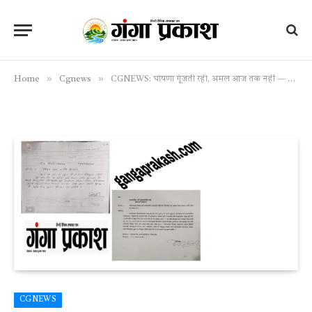
»
»
Home
Cgnews
CGNEWS: घोषणा गूंजती रही, अमल आज तक नहीं — 12 वर्षों से छुरा नगर के रहवासी इंतजार में
CGNEWS