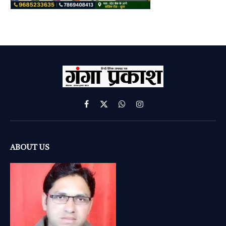
Facebook
X
WhatsApp
Instagram
(Twitter)
ABOUT US