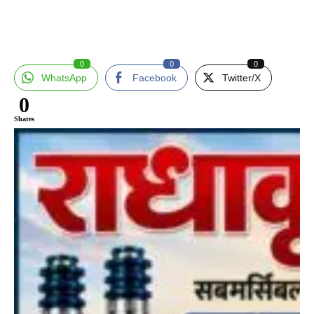
0
0
0
WhatsApp
Facebook
Twitter/X
0
Shares