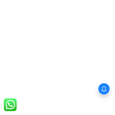
PM Modi : 'मैं अभी और करना
चाहता हूँ'— पीएम मोदी के इस बयान