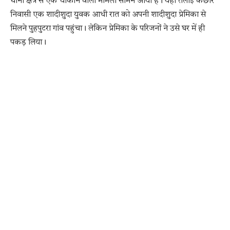
थाना क्षेत्र से एक चौंकाने वाला मामला सामने आया है। यहाँ तेलाई कछार
निवासी एक शादीशुदा युवक आधी रात को अपनी शादीशुदा प्रेमिका से
मिलने पुहपुटरा गांव पहुंचा। लेकिन प्रेमिका के परिजनों ने उसे घर में ही
पकड़ लिया।