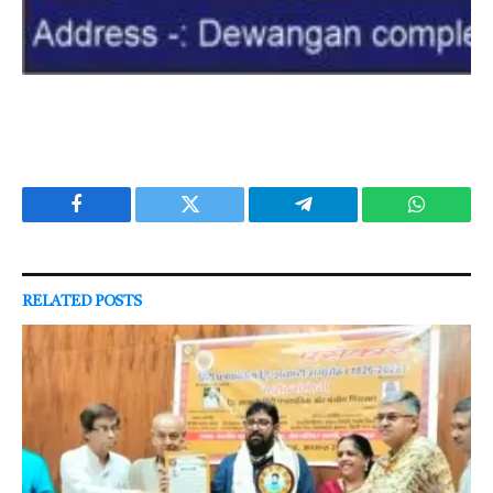
Facebook
Twitter
Telegram
WhatsAp
RELATED
POSTS