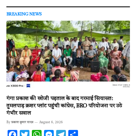
BREAKING NEWS
गंगा प्रकाश की खोजी पड़ताल के बाद गरमाई सियासत:
तुमलपाड़ क्रशर प्लांट पहुंची कांग्रेस, BRO परियोजना पर उठे
गंभीर सवाल
By
प्रकाश कुमार यादव
August 6, 2026
F
T
W
M
T
S