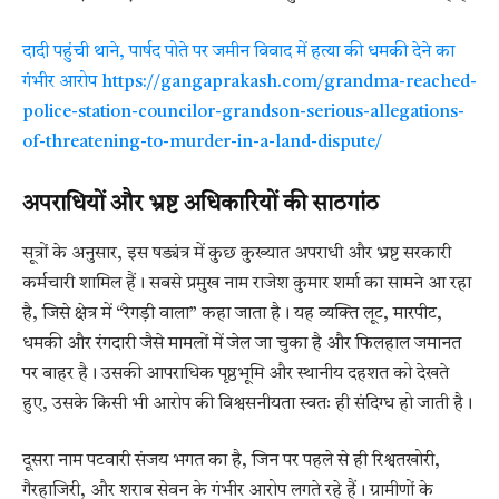
दादी पहुंची थाने, पार्षद पोते पर जमीन विवाद में हत्या की धमकी देने का
गंभीर आरोप https://gangaprakash.com/grandma-reached-
police-station-councilor-grandson-serious-allegations-
of-threatening-to-murder-in-a-land-dispute/
अपराधियों और भ्रष्ट अधिकारियों की साठगांठ
सूत्रों के अनुसार, इस षड्यंत्र में कुछ कुख्यात अपराधी और भ्रष्ट सरकारी
कर्मचारी शामिल हैं। सबसे प्रमुख नाम राजेश कुमार शर्मा का सामने आ रहा
है, जिसे क्षेत्र में “रेगड़ी वाला” कहा जाता है। यह व्यक्ति लूट, मारपीट,
धमकी और रंगदारी जैसे मामलों में जेल जा चुका है और फिलहाल जमानत
पर बाहर है। उसकी आपराधिक पृष्ठभूमि और स्थानीय दहशत को देखते
हुए, उसके किसी भी आरोप की विश्वसनीयता स्वतः ही संदिग्ध हो जाती है।
दूसरा नाम पटवारी संजय भगत का है, जिन पर पहले से ही रिश्वतखोरी,
गैरहाजिरी, और शराब सेवन के गंभीर आरोप लगते रहे हैं। ग्रामीणों के