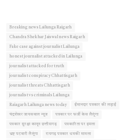
Breaking news Lailunga Raigarh
Chandra Shekhar Jaiswal news Raigarh
Fake case against journalist Lailunga
honest journalist attacked in Lailunga
journalist attacked for truth
journalist conspiracy Chhattisgarh
journalist threats Chhattisgarh
journalist vs criminals Lailunga
Raiagarh Lailunga news today
ईमानदार पत्रकार की लड़ाई
चंद्रशेखर जायसवाल न्यूज
पत्रकार पर फर्जी केस लैलूंगा
पत्रकार सुरक्षा कानून छत्तीसगढ़
पत्रकारिता पर हमला
भ्रष्ट पटवारी लैलूंगा
रायगढ़ पत्रकार धमकी मामला