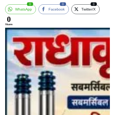
0
0
0
WhatsApp
Facebook
Twitter/X
0
Shares