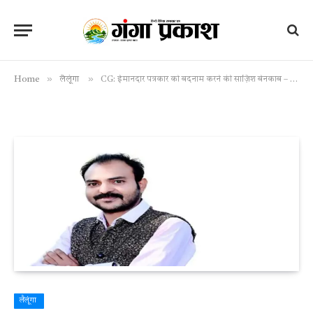
»
»
Home
लैलूंगा
CG: ईमानदार पत्रकार को बदनाम करने की साज़िश बेनकाब – अपराधियों और भ्रष्ट पटवारी के गठजोड़ से घबराया सच
लैलूंगा