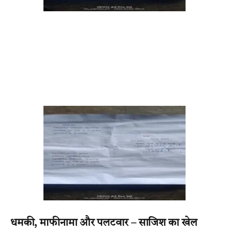
धमकी, माफीनामा और पलटवार – साजिश का खेल