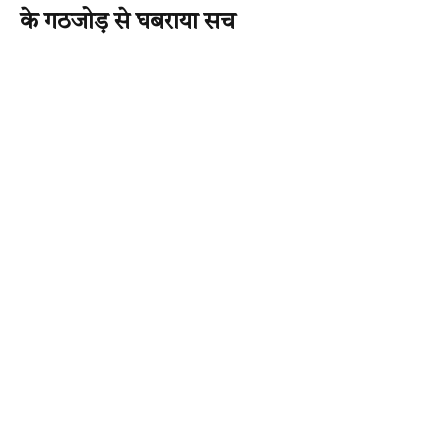
के गठजोड़ से घबराया सच