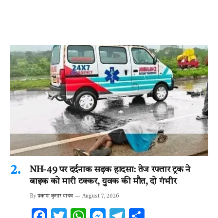
NH-49 पर दर्दनाक सड़क हादसा: तेज रफ्तार ट्रक ने
बाइक को मारी टक्कर, युवक की मौत, दो गंभीर
By
प्रकाश कुमार यादव
August 7, 2026
F
T
W
M
T
S