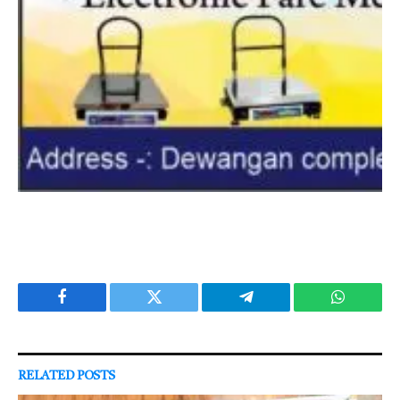
Facebook
Twitter
Telegram
WhatsAp
RELATED
POSTS