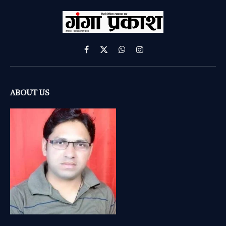
Facebook
X
WhatsApp
Instagram
(Twitter)
ABOUT US