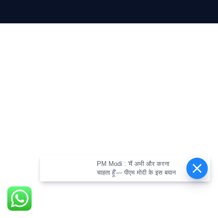
PM Modi : 'मैं अभी और करना
चाहता हूँ'— पीएम मोदी के इस बयान