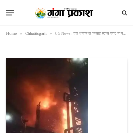
»
»
Home
Chhattisgarh
CG News : तेज धमाके से भिलाई स्टील प्लांट में मची अफरा-तफरी, जांच के आदेश