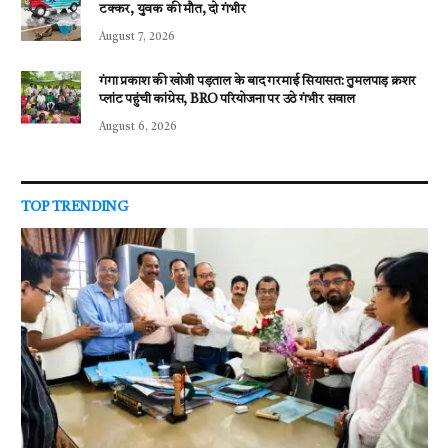
टक्कर, युवक की मौत, दो गंभीर
August 7, 2026
गंगा प्रकाश की खोजी पड़ताल के बाद गरमाई सियासत: तुमलपाड़ क्रशर
प्लांट पहुंची कांग्रेस, BRO परियोजना पर उठे गंभीर सवाल
August 6, 2026
TOP TRENDING