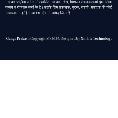
समाचार पत्र/वेब पोर्टल में प्रकाशित समाचार, लेख, विज्ञापन संवाददाताओं द्वारा लिखी
कलम व संकलन कर्ता के है। इसके लिए प्रकाशक, मुद्रक, स्वामी, संपादक की कोई
जवाबदारी नहीं है। न्यायिक क्षेत्र गरियाबंद जिला है।
Ganga Prakash
Copyright © 2025. Designed by
Nimble Technology