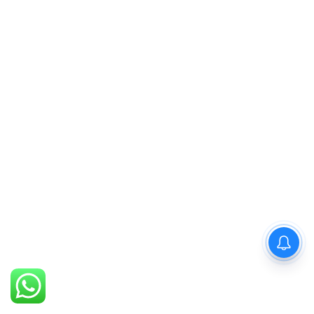
PM Modi : 'मैं अभी और करना
चाहता हूँ'— पीएम मोदी के इस बयान