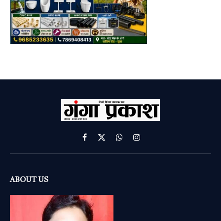
Facebook
X
WhatsApp
Instagram
(Twitter)
ABOUT US