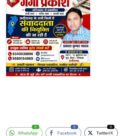
0
0
0
WhatsApp
Facebook
Twitter/X