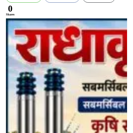
0
Shares