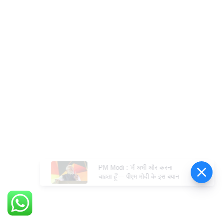
PM Modi : 'मैं अभी और करना
चाहता हूँ'— पीएम मोदी के इस बयान