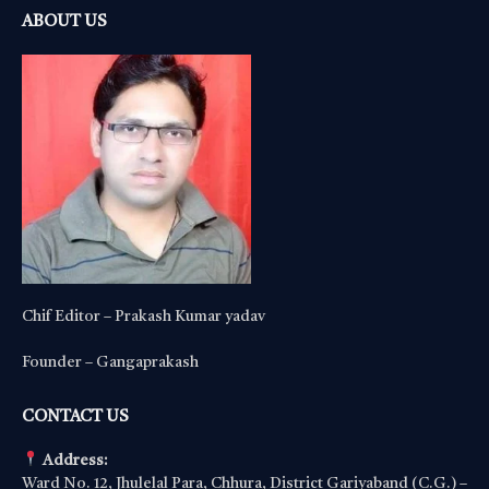
ABOUT US
Chif Editor – Prakash Kumar yadav
Founder – Gangaprakash
CONTACT US
Address:
Ward No. 12, Jhulelal Para, Chhura, District Gariyaband (C.G.) –