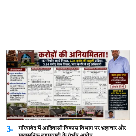
गरियाबंद में आदिवासी विकास विभाग पर भ्रष्टाचार और
प्रशासनिक लापरवाही के गंभीर आरोप