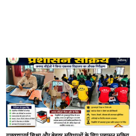
गुणवत्तापूर्ण शिक्षा और बेहतर सुविधाओं के लिए प्रशासन सक्रिय