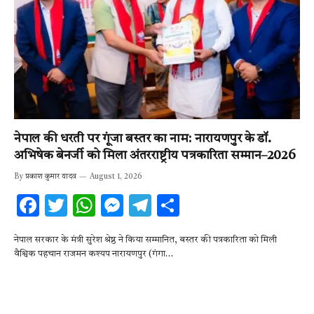
नेपाल की धरती पर गूंजा बस्तर का नाम: नारायणपुर के डॉ.
अभिषेक बेनर्जी को मिला अंतरराष्ट्रीय पत्रकारिता सम्मान–2026
By
प्रकाश कुमार यादव
August 1, 2026
F
T
W
M
T
S
ac
w
h
es
el
h
नेपाल सरकार के मंत्री सुरेश श्रेष्ठ ने किया सम्मानित, बस्तर की पत्रकारिता को मिली
e
it
at
se
e
ar
वैश्विक पहचान राजमन कश्यप नारायणपुर (गंगा…
b
te
s
n
gr
e
o
r
A
g
a