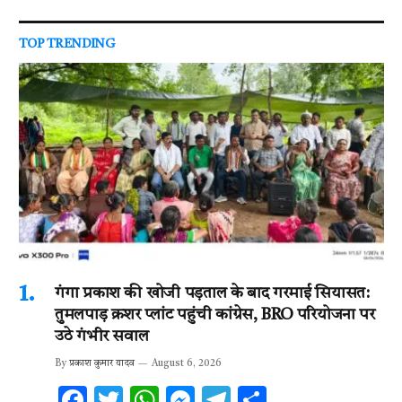
TOP TRENDING
गंगा प्रकाश की खोजी पड़ताल के बाद गरमाई सियासत:
तुमलपाड़ क्रशर प्लांट पहुंची कांग्रेस, BRO परियोजना पर
उठे गंभीर सवाल
By
प्रकाश कुमार यादव
August 6, 2026
F
T
W
M
T
S