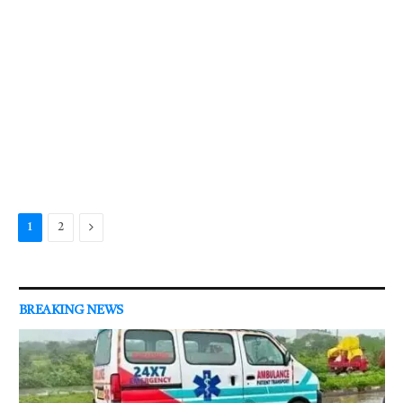
Next
1
2
BREAKING NEWS