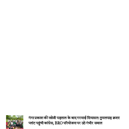
k
p
गंगा प्रकाश की खोजी पड़ताल के बाद गरमाई सियासत: तुमलपाड़ क्रशर
प्लांट पहुंची कांग्रेस, BRO परियोजना पर उठे गंभीर सवाल