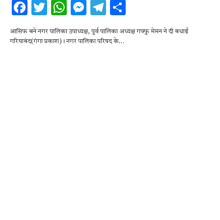
F
T
W
M
T
S
ac
w
h
es
el
h
आसिफ बने नगर पालिका उपाध्यक्ष, पुर्व पालिका अध्यक्ष गफ्फु मेमन ने दी बधाई
e
it
at
se
e
ar
गरियाबंद(गंगा प्रकाश)। नगर पालिका परिषद के…
b
te
s
n
gr
e
o
r
A
g
a
o
p
er
m
k
p