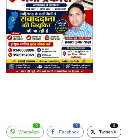
0
0
0
WhatsApp
Facebook
Twitter/X