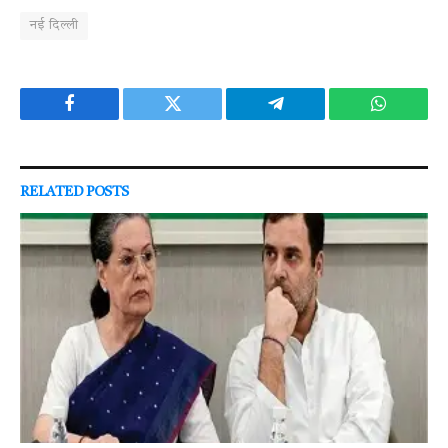
नई दिल्ली
Facebook
Twitter
Telegram
WhatsAp
RELATED
POSTS