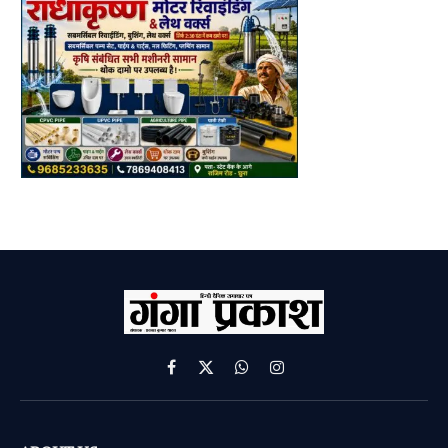
Facebook
X
WhatsApp
Instagram
(Twitter)