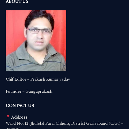
ABOUT US
Chif Editor – Prakash Kumar yadav
Founder – Gangaprakash
CONTACT US
Address:
Ward No. 12, Jhulelal Para, Chhura, District Gariyaband (C.G.) –