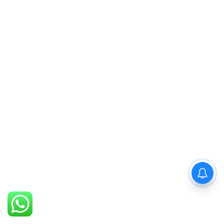
PM Modi : 'मैं अभी और करना
चाहता हूँ'— पीएम मोदी के इस बयान