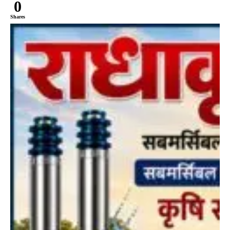
0
Shares