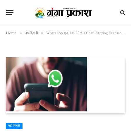
»
»
Home
नई दिल्ली
WhatsApp यूजर्स को मिलेगा Chat Filtering Feature, कर पाएंगे अपने हिसाब से चैट लोकेट
नई दिल्ली