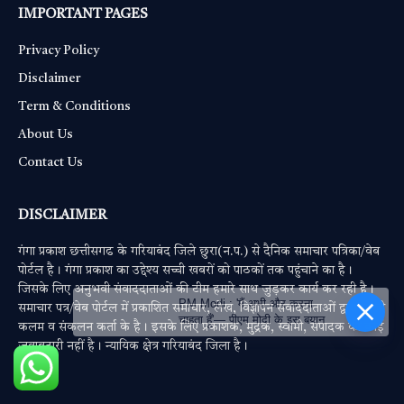
IMPORTANT PAGES
Privacy Policy
Disclaimer
Term & Conditions
About Us
Contact Us
DISCLAIMER
गंगा प्रकाश छत्तीसगढ के गरियाबंद जिले छुरा(न.प.) से दैनिक समाचार पत्रिका/वेब
पोर्टल है। गंगा प्रकाश का उद्देश्य सच्ची खबरों को पाठकों तक पहुंचाने का है।
जिसके लिए अनुभवी संवाददाताओं की टीम हमारे साथ जुड़कर कार्य कर रही है।
PM Modi : 'मैं अभी और करना
समाचार पत्र/वेब पोर्टल में प्रकाशित समाचार, लेख, विज्ञापन संवाददाताओं द्वारा लिखी
चाहता हूँ'— पीएम मोदी के इस बयान
कलम व संकलन कर्ता के है। इसके लिए प्रकाशक, मुद्रक, स्वामी, संपादक की कोई
जवाबदारी नहीं है। न्यायिक क्षेत्र गरियाबंद जिला है।