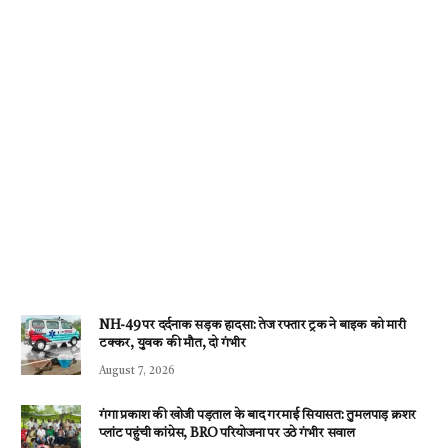
NH-49 पर दर्दनाक सड़क हादसा: तेज रफ्तार ट्रक ने बाइक को मारी
टक्कर, युवक की मौत, दो गंभीर
August 7, 2026
गंगा प्रकाश की खोजी पड़ताल के बाद गरमाई सियासत: तुमलपाड़ क्रशर
प्लांट पहुंची कांग्रेस, BRO परियोजना पर उठे गंभीर सवाल