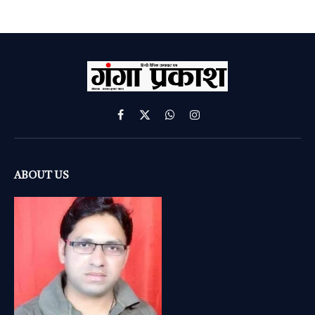
Facebook
X
WhatsApp
Instagram
(Twitter)
ABOUT US