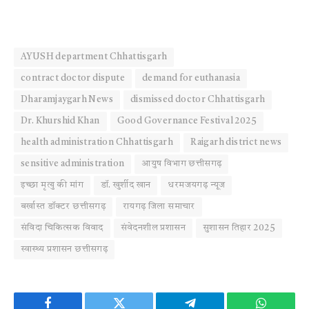
AYUSH department Chhattisgarh
contract doctor dispute
demand for euthanasia
Dharamjaygarh News
dismissed doctor Chhattisgarh
Dr. Khurshid Khan
Good Governance Festival 2025
health administration Chhattisgarh
Raigarh district news
sensitive administration
आयुष विभाग छत्तीसगढ़
इच्छा मृत्यु की मांग
डॉ. खुर्शीद खान
धरमजयगढ़ न्यूज
बर्खास्त डॉक्टर छत्तीसगढ़
रायगढ़ जिला समाचार
संविदा चिकित्सक विवाद
संवेदनशील प्रशासन
सुशासन तिहार 2025
स्वास्थ्य प्रशासन छत्तीसगढ़