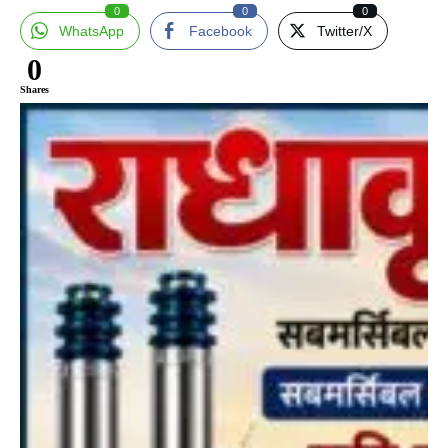
0
0
0
WhatsApp
Facebook
Twitter/X
0
Shares