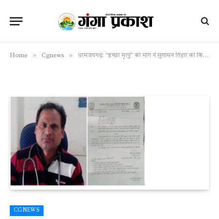
»
»
Home
Cgnews
धरमजयगढ़: “इच्छा मृत्यु” की मांग ने सुशासन तिहार को किया भावुक – बर्खास्त डॉक्टर की गुहार से हिला प्रशासन
CGNEWS