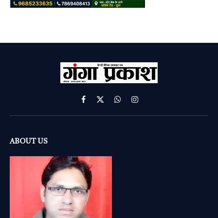
Facebook
X
WhatsApp
Instagram
(Twitter)
ABOUT US