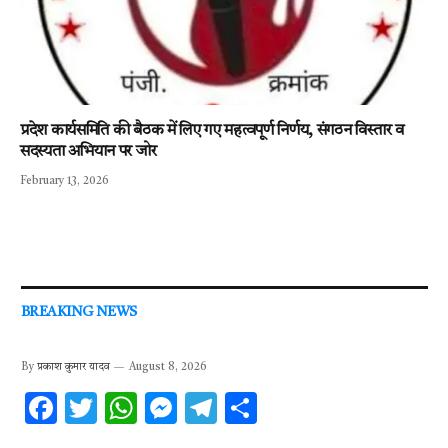
प्रदेश कार्यसमिति की बैठक में लिए गए महत्वपूर्ण निर्णय, संगठन विस्तार व
सदस्यता अभियान पर जोर
February 13, 2026
BREAKING NEWS
By
प्रकाश कुमार यादव
August 8, 2026
F
T
W
M
T
S
ac
w
h
es
el
h