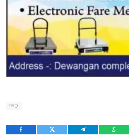
रायपुर
Facebook
Twitter
Telegram
WhatsAp