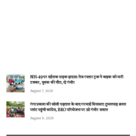
NH-49 पर दर्दनाक सड़क हादसा: तेज रफ्तार ट्रक ने बाइक को मारी
टक्कर, युवक की मौत, दो गंभीर
August 7, 2026
गंगा प्रकाश की खोजी पड़ताल के बाद गरमाई सियासत: तुमलपाड़ क्रशर
प्लांट पहुंची कांग्रेस, BRO परियोजना पर उठे गंभीर सवाल
August 6, 2026