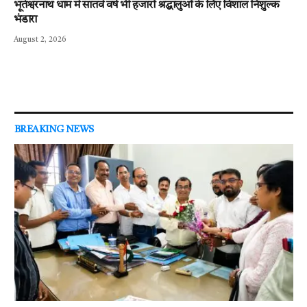
भूतेश्वरनाथ धाम में सातवें वर्ष भी हजारों श्रद्धालुओं के लिए विशाल निशुल्क
भंडारा
August 2, 2026
BREAKING NEWS