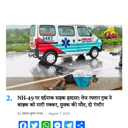
NH-49 पर दर्दनाक सड़क हादसा: तेज रफ्तार ट्रक ने
बाइक को मारी टक्कर, युवक की मौत, दो गंभीर
By
प्रकाश कुमार यादव
August 7, 2026
F
T
W
M
T
S