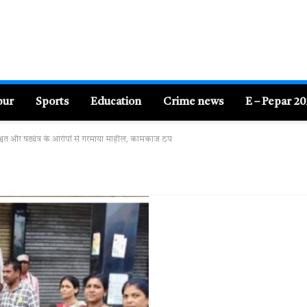
pur
Sports
Education
Crime news
E – Pepar 2
िश्वत और षड्यंत्र के आरोपों से गरमाया माहौल, कामकाज ठप