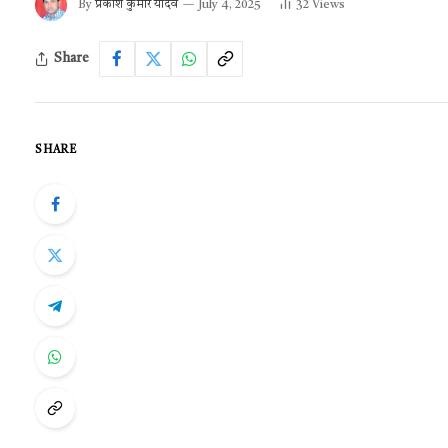
By
प्रकाश कुमार यादव
July 4, 2025
32
Views
Share
SHARE