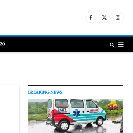
Facebook
X
Instagr
(Twitter)
026
BREAKING NEWS