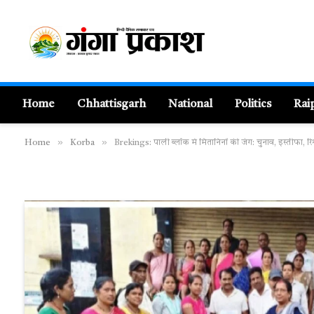
Home
Chhattisgarh
National
Politics
Rai
»
»
Home
Korba
Brekings: पाली ब्लॉक में मितानिनों की जंग: चुनाव, इस्तीफा, र