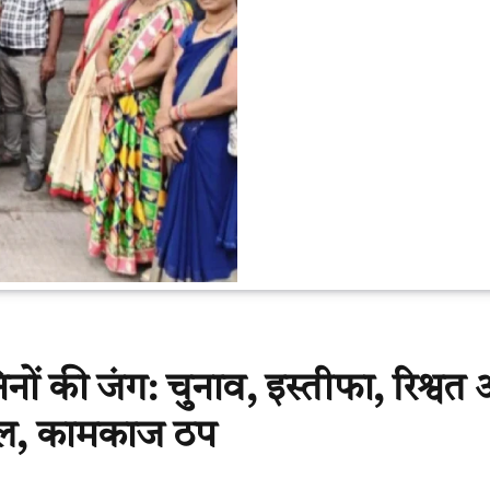
नों की जंग: चुनाव, इस्तीफा, रिश्वत
ाहौल, कामकाज ठप