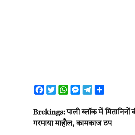
Facebook
Twitter
WhatsApp
Messenger
Telegram
Share
Brekings: पाली ब्लॉक में मितानिनों की
गरमाया माहौल, कामकाज ठप