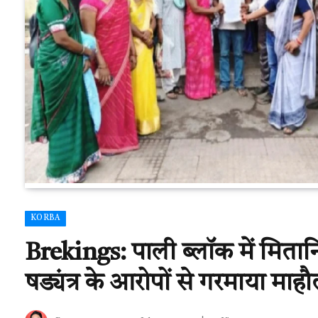
KORBA
Brekings: पाली ब्लॉक में मितानि
षड्यंत्र के आरोपों से गरमाया म