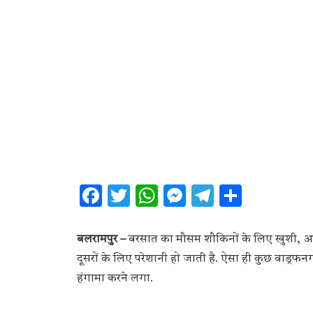
Facebook
Twitter
WhatsApp
Messenger
Telegram
Share
बलरामपुर –
बरसात का मौसम शौकिनों के लिए खुशी, आ
दूसरों के लिए परेशानी हो जाती है. ऐसा ही कुछ वाड्रफन
हंगामा करने लगा.