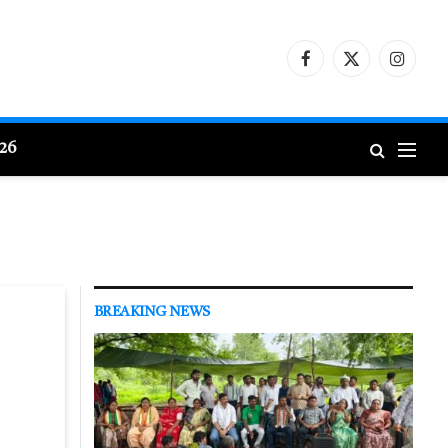
Facebook
X
Instagr
(Twitter)
026
BREAKING NEWS