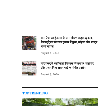
ग्राम पंचायत इंजराम के पास भीषण सड़क हादसा,
बेकाबू ट्रेलर किराना दुकान में घुसा, महिला और मासूम
बच्ची घायल
August 6, 2026
गरियाबंद में आदिवासी विकास विभाग पर भ्रष्टाचार
और प्रशासनिक लापरवाही के गंभीर आरोप
August 3, 2026
TOP TRENDING