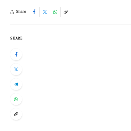
Share
SHARE