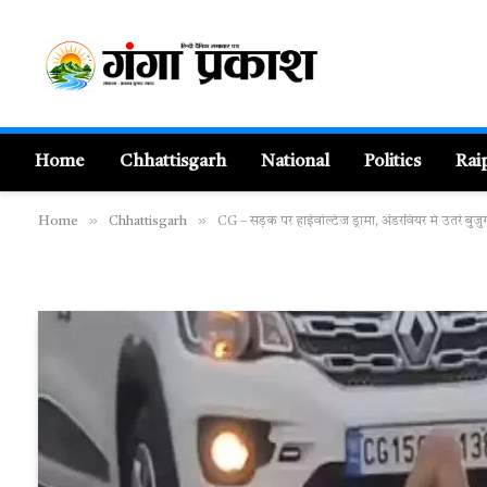
Home
Chhattisgarh
National
Politics
Rai
»
»
Home
Chhattisgarh
CG – सड़क पर हाईवोल्टेज ड्रामा, अंडरवियर में उतरे बुजुर