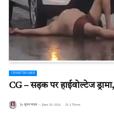
CHHATTISGARH
CG – सड़क पर हाईवोल्टेज ड्रामा, 
By
सुमन यादव
June 20, 2025
3
Views