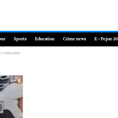
pur
Sports
Education
Crime news
E – Pepar 2
्ग ने मचाया हंगामा