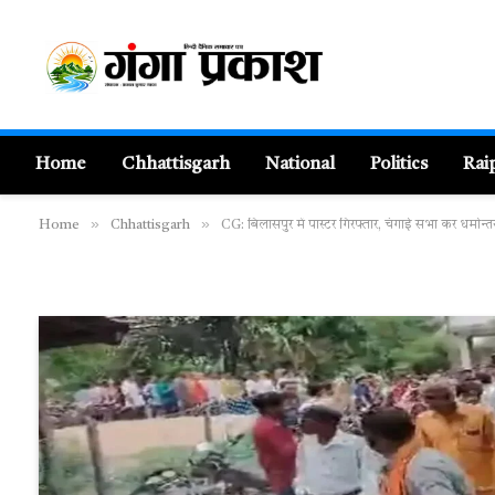
Home
Chhattisgarh
National
Politics
Rai
»
»
Home
Chhattisgarh
CG: बिलासपुर में पास्टर गिरफ्तार, चंगाई सभा कर धर्मा