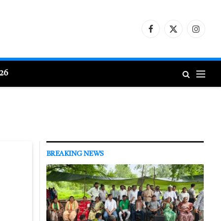
Facebook
X
Instagr
(Twitter)
026
BREAKING NEWS