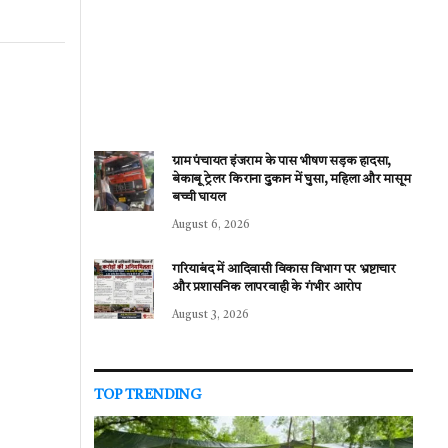
ग्राम पंचायत इंजराम के पास भीषण सड़क हादसा,
बेकाबू ट्रेलर किराना दुकान में घुसा, महिला और मासूम
बच्ची घायल
August 6, 2026
गरियाबंद में आदिवासी विकास विभाग पर भ्रष्टाचार
और प्रशासनिक लापरवाही के गंभीर आरोप
August 3, 2026
TOP TRENDING