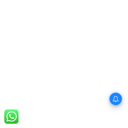
PM Modi : 'मैं अभी और करना
चाहता हूँ'— पीएम मोदी के इस बयान