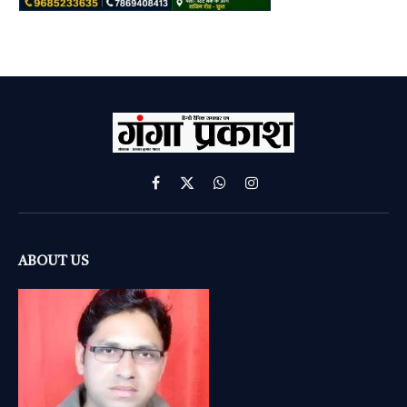
Facebook
X
WhatsApp
Instagram
(Twitter)
ABOUT US