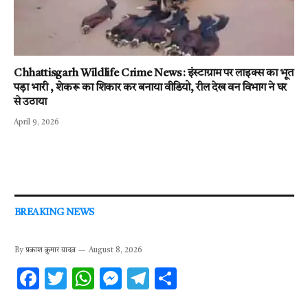
Chhattisgarh Wildlife Crime News : इंस्टाग्राम पर लाइक्स का भूत
पड़ा भारी , शेकरू का शिकार कर बनाया वीडियो, रील देख वन विभाग ने घर
से उठाया
April 9, 2026
BREAKING NEWS
By
प्रकाश कुमार यादव
August 8, 2026
F
T
W
M
T
S
ac
w
h
es
el
h