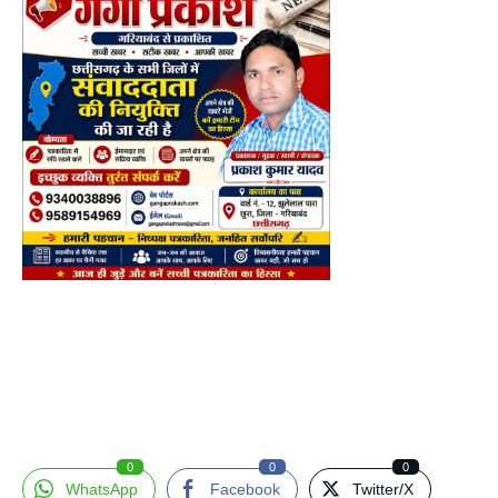
0
0
0
WhatsApp
Facebook
Twitter/X