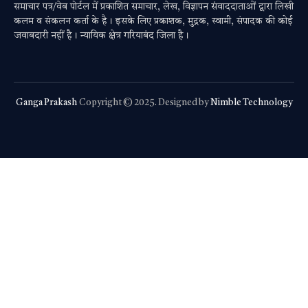
समाचार पत्र/वेब पोर्टल में प्रकाशित समाचार, लेख, विज्ञापन संवाददाताओं द्वारा लिखी
कलम व संकलन कर्ता के है। इसके लिए प्रकाशक, मुद्रक, स्वामी, संपादक की कोई
जवाबदारी नहीं है। न्यायिक क्षेत्र गरियाबंद जिला है।
Ganga Prakash
Copyright © 2025. Designed by
Nimble Technology