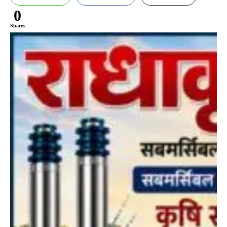
0
Shares