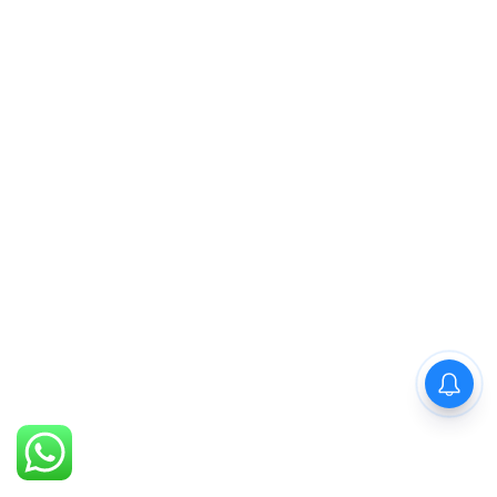
PM Modi : 'मैं अभी और करना
चाहता हूँ'— पीएम मोदी के इस बयान