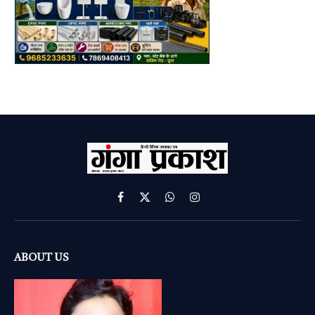
Facebook
X
WhatsApp
Instagram
(Twitter)
ABOUT US