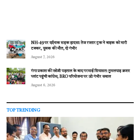
NH-49 पर दर्दनाक सड़क हादसा: तेज रफ्तार ट्रक ने बाइक को मारी
टक्कर, युवक की मौत, दो गंभीर
August 7, 2026
गंगा प्रकाश की खोजी पड़ताल के बाद गरमाई सियासत: तुमलपाड़ क्रशर
प्लांट पहुंची कांग्रेस, BRO परियोजना पर उठे गंभीर सवाल
August 6, 2026
TOP TRENDING