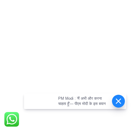
PM Modi : 'मैं अभी और करना
चाहता हूँ'— पीएम मोदी के इस बयान