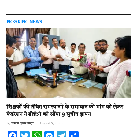
BREAKING NEWS
शिक्षकों की लंबित समस्याओं के समाधान की मांग को लेकर
फेडरेशन ने डीईओ को सौंपा 9 सूत्रीय ज्ञापन
By
प्रकाश कुमार यादव
August 7, 2026
F
T
W
M
T
S