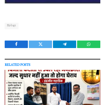
फिंगेश्वर
Facebook
Twitter
Telegram
WhatsAp
RELATED
POSTS