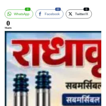
0
0
0
WhatsApp
Facebook
Twitter/X
0
Shares