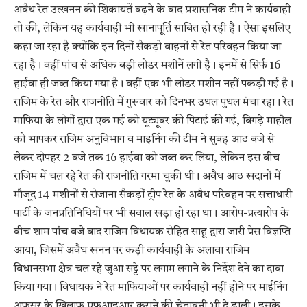
अवैध रेत उत्खनन की शिकायतें बढ़ने के बाद प्रशासनिक टीम ने कार्यवाही
तो की, लेकिन यह कार्यवाही भी खानापूर्ति साबित हो रही है। ऐसा इसलिए
कहा जा रहा है क्योंकि इन दिनों सैकड़ो वाहनों से रेत परिवहन किया जा
रहा है। वहीं पांच से अधिक बड़ी लोडर मशीनें लगी है। इनमें से सिर्फ 16
हाईवा ही जब्त किया गया है। वहीं एक भी लोडर मशीन नहीं पकड़ी गई है।
राजिम के रेत और राजनीति में गुरूवार को दिनभर उथल पुथल मंचा रहा। रेत
माफिया के लोगों द्वारा एक मई को यूट्यूबर की पिटाई की गई, बिगड़े माहौल
को भापकर राजिम अनुविभाग व माइनिंग की टीम ने सुबह आठ बजे से
लेकर दोपहर 2 बजे तक 16 हाईवा को जब्त कर लिया, लेकिन इस बीच
राजिम में चल रहे रेत की राजनीति गरमा चुकी थी। अवैध आठ खदानों में
मौजूद 14 मशीनों से रोजाना सैकड़ों ट्रीप रेत के अवैध परिवहन पर सत्ताधारी
पार्टी के जनप्रतिनिधियों पर भी सवाल खड़ा हो रहा था। आरोप-प्रत्यारोप के
बीच शाम पांच बजे बाद राजिम विधायक रोहित साहू द्वारा जारी प्रेस विज्ञप्ति
आया, जिसमें अवैध खनन पर कड़ी कार्यवाही के अलावा राजिम
विधानसभा क्षेत्र चल रहे जुआ सट्टे पर लगाम लगाने के निर्देश देने का दावा
किया गया। विधायक ने रेत माफियाओं पर कार्यवाही नहीं होने पर माईनिंग
अफसर के खिलाफ एफआइआर कराने की चेतावनी भी दे डाली। इसके