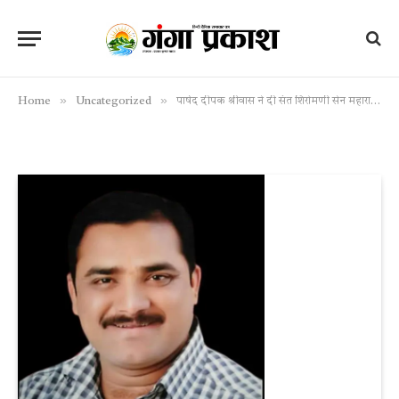
»
»
Home
Uncategorized
पार्षद दीपक श्रीवास ने दी संत शिरोमणी सेन महाराज की 724 जयंती पर बधाई