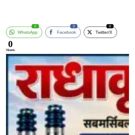
0
0
0
WhatsApp
Facebook
Twitter/X
0
Shares