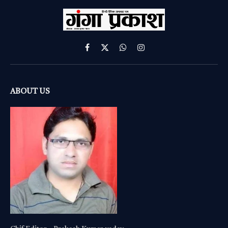
Facebook
X
WhatsApp
Instagram
(Twitter)
ABOUT US