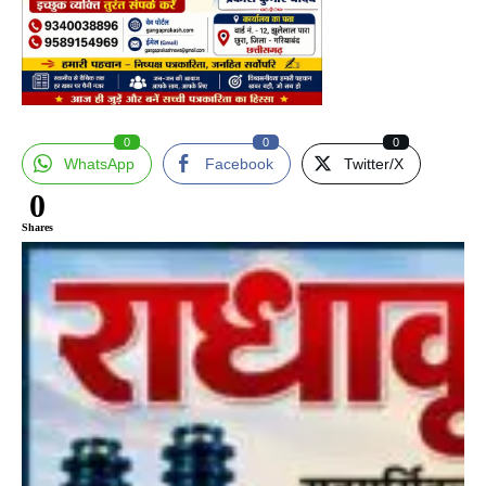
0
0
0
WhatsApp
Facebook
Twitter/X
0
Shares