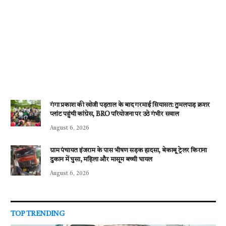
गंगा प्रकाश की खोजी पड़ताल के बाद गरमाई सियासत: तुमलपाड़ क्रशर
प्लांट पहुंची कांग्रेस, BRO परियोजना पर उठे गंभीर सवाल
August 6, 2026
ग्राम पंचायत इंजराम के पास भीषण सड़क हादसा, बेकाबू ट्रेलर किराना
दुकान में घुसा, महिला और मासूम बच्ची घायल
August 6, 2026
TOP TRENDING