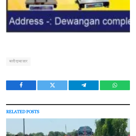
बलौदाबाजार
Facebook
Twitter
Telegram
WhatsAp
RELATED
POSTS