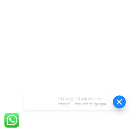
PM Modi : 'मैं अभी और करना
चाहता हूँ'— पीएम मोदी के इस बयान