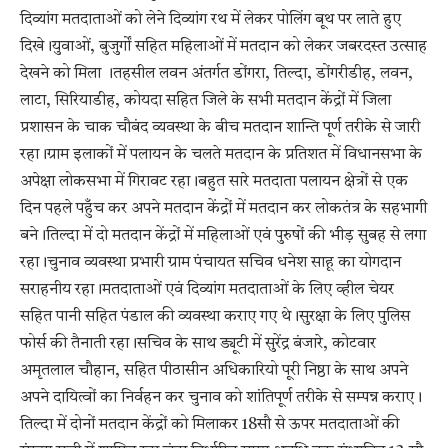
दिव्यांग मतदाताओं को लेने दिव्यांग रथ में लेकर पोलिंग बूथ पर लाते हुए
दिखे।युवाओं, बुजुर्गों सहित महिलाओं में मतदान को लेकर जबरदस्त उत्साह
देखने को मिला ।तहसील लवन अंतर्गत डोंगरा, तिल्दा, डोंगरीडीह, लवन,
लाटा, सिरियाडीह, कोयदा सहित जिले के सभी मतदान केंद्रों में जिला
प्रशासन के चाक चौबंद व्यवस्था के बीच मतदान शान्ति पूर्ण तरीके से जारी
रहा।ग्राम इलाकों में पलायन के चलते मतदान के प्रतिशत में विधानसभा के
अपेक्षा लोकसभा में गिरावट रहा।बहुत सारे मतदाता पलायन क्षेत्रों से एक
दिन पहले पहुँच कर अपने मतदान केंद्रों में मतदान कर लोकतंत्र के सहभागी
बने।तिल्दा में दो मतदान केंद्रों में महिलाओं एवं पुरुषों की भीड़ सुबह से लगा
रहा।चुनाव व्यवस्था प्रभारी ग्राम पंचायत सचिव धनेश साहू का योगदान
सराहनीय रहा।मतदाताओं एवं दिव्यांग मतदाताओं के लिए व्हील चेयर
सहित पानी सहित पंडाल की व्यवस्था कराए गए थे।सुरक्षा के लिए पुलिस
फोर्स की तैनाती रहा।सचिव के साथ ड्यूटी में सुरेंद्र बंजारे, कोटवार
अमृतलाल चौहान, सहित पीठासीन अधिकारियो पूरी निष्ठा के साथ अपने
अपने दायित्वों का निर्वहन कर चुनाव को शांतिपूर्ण तरीके से सम्पन्न कराए।
तिल्दा में दोनों मतदान केंद्रों को मिलाकर 18सौ से ऊपर मतदाताओं की