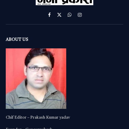
Facebook
X
WhatsApp
Instagram
(Twitter)
ABOUT US
Chif Editor – Prakash Kumar yadav