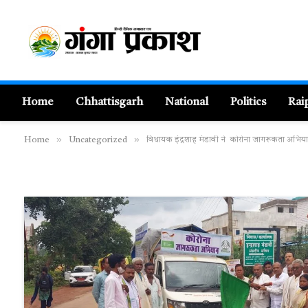
Home
Chhattisgarh
National
Politics
Rai
»
»
Home
Uncategorized
विधायक इंद्रशाह मंडावी ने कोरोना जागरूकता अभिय