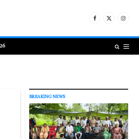
Facebook
X
Instagr
(Twitter)
026
BREAKING NEWS