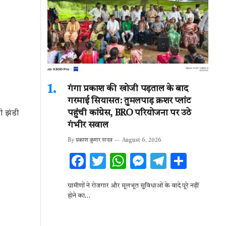
गंगा प्रकाश की खोजी पड़ताल के बाद
गरमाई सियासत: तुमलपाड़ क्रशर प्लांट
पहुंची कांग्रेस, BRO परियोजना पर उठे
ी झंडी
गंभीर सवाल
By
प्रकाश कुमार यादव
August 6, 2026
F
T
W
M
T
S
ac
w
h
es
el
h
ग्रामीणों ने रोजगार और मूलभूत सुविधाओं के वादे पूरे नहीं
e
it
at
se
e
ar
होने का…
b
te
s
n
gr
e
o
r
A
g
a