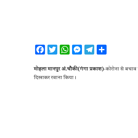
Facebook
Twitter
WhatsApp
Messenger
Telegram
Share
मोहला मानपुर अं.चौकी(गंगा प्रकाश)
-कोरोना से बचाव 
दिखाकर रवाना किया।