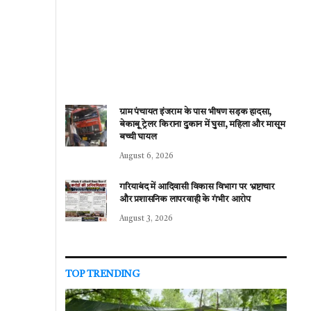
ग्राम पंचायत इंजराम के पास भीषण सड़क हादसा,
बेकाबू ट्रेलर किराना दुकान में घुसा, महिला और मासूम
बच्ची घायल
August 6, 2026
गरियाबंद में आदिवासी विकास विभाग पर भ्रष्टाचार
और प्रशासनिक लापरवाही के गंभीर आरोप
August 3, 2026
TOP TRENDING