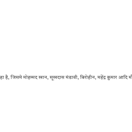
है, जिसमे मोहम्मद खान, सूखदास मंडावी, बिरोहीन, महेंद्र कुमार आदि मौ