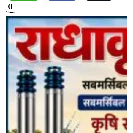
0
Shares