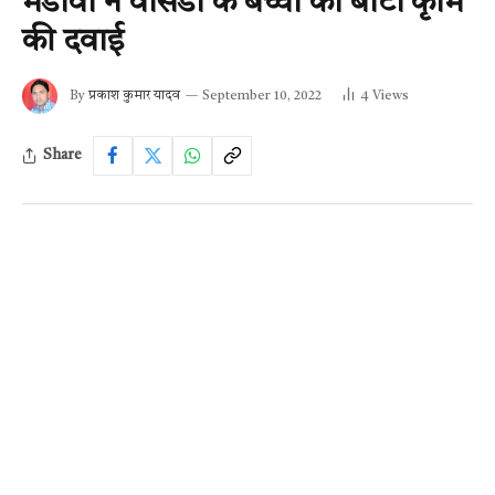
मंडावी ने वासडी के बच्चों को बांटी कृमि
की दवाई
By
प्रकाश कुमार यादव
September 10, 2022
4
Views
Share