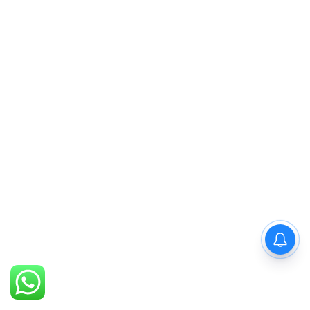
PM Modi : 'मैं अभी और करना
चाहता हूँ'— पीएम मोदी के इस बयान