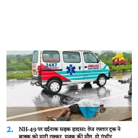
NH-49 पर दर्दनाक सड़क हादसा: तेज रफ्तार ट्रक ने
बाइक को मारी टक्कर, युवक की मौत, दो गंभीर