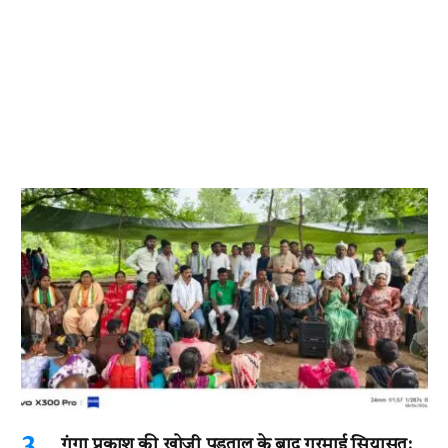
गंगा प्रकाश की खोजी पड़ताल के बाद गरमाई सियासत: