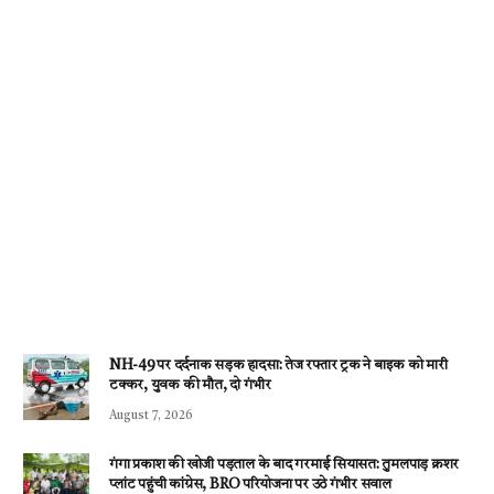
NH-49 पर दर्दनाक सड़क हादसा: तेज रफ्तार ट्रक ने बाइक को मारी
टक्कर, युवक की मौत, दो गंभीर
August 7, 2026
गंगा प्रकाश की खोजी पड़ताल के बाद गरमाई सियासत: तुमलपाड़ क्रशर
प्लांट पहुंची कांग्रेस, BRO परियोजना पर उठे गंभीर सवाल