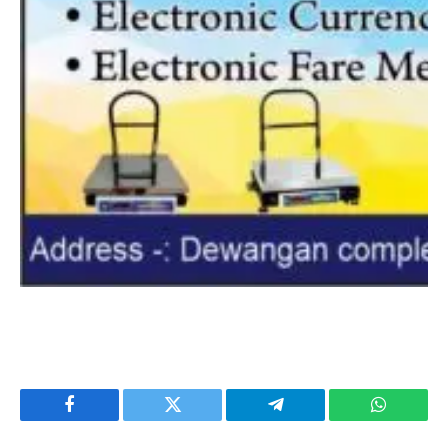
Facebook
Twitter
Telegram
WhatsAp