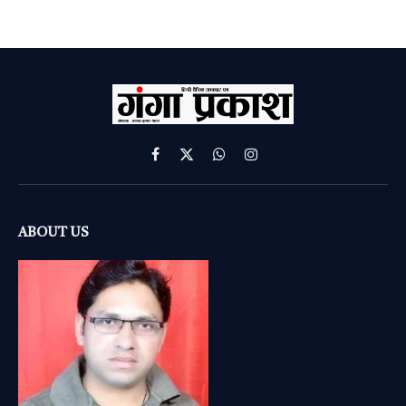
Facebook
X
WhatsApp
Instagram
(Twitter)
ABOUT US